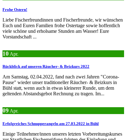
Frohe Ostern!
Liebe Fischerfreundinnen und Fischerfreunde, wir wünschen
Euch und Euren Familien frohe Ostertage sowie hoffentlich
viele schöne und erholsame Stunden am Wasser! Eure
Vorstandschaft ...
10
Apr.
Rückblick auf unseren Räucher- & Beizkurs 2022
Am Samstag, 02.04.2022, fand nach zwei Jahren "Corona-
Pause" wieder unser traditioneller Räucher- & Beizkurs in
Bühl statt, wenn auch in etwas kleinerer Runde, um dem
geltenden Abstandsgebot Rechnung zu tragen. Im...
09
Apr.
Erfolgreiches Schnupperangeln am 27.03.2022 in Bühl
Einige Teilnehmer/innen unseres letzten Vorbereitungskurses
zur Staatlichen Fischerprüfung folgten der Einladung und