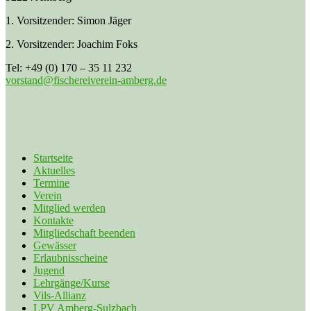
1. Vorsitzender: Simon Jäger
2. Vorsitzender: Joachim Foks
Tel: +49 (0) 170 – 35 11 232
vorstand@fischereiverein-amberg.de
Startseite
Aktuelles
Termine
Verein
Mitglied werden
Kontakte
Mitgliedschaft beenden
Gewässer
Erlaubnisscheine
Jugend
Lehrgänge/Kurse
Vils-Allianz
LPV Amberg-Sulzbach