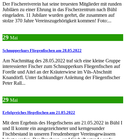
Der Fischereiverein hat seine treuesten Mitglieder mit runden
Jubiläen zu einer Ehrung in das Fischerzentrum nach Bühl
eingeladen. 11 Jubilare wurden geehrt, die zusammen auf
stolze 370 Jahre Vereinszugehörigkeit kommen! Foto:...
29
Mai
Schnupperkurs Fliegenfischen am 28.05.2022
Am Nachmittag des 28.05.2022 traf sich eine kleine Gruppe
interessierter Fischer zum Schnupperkurs Fliegenfischen auf
Forelle und Aitel an der Kräuterwiese im Vils-Abschnitt
Knandörfl. Unter fachkundiger Anleitung der Fliegenfischer
Peter Rall...
29
Mai
Erfolgreiches Hegefischen am 21.05.2022
Mit dem Ergebnis des Hegefischens am 21.05.2022 in Bühl I
und II konnte ein ausgezeichneter und kerngesunder
Fischbestand in unseren Freudenberger Vereinsgewässern