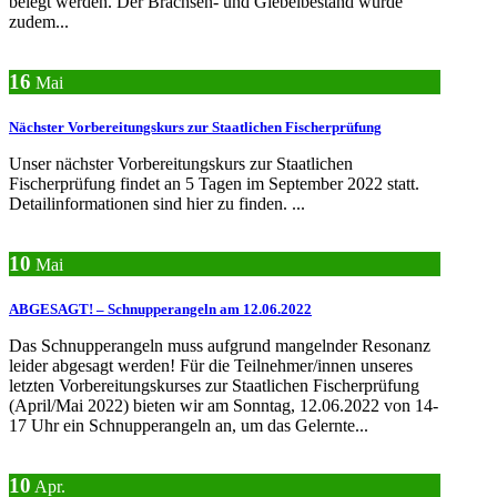
belegt werden. Der Brachsen- und Giebelbestand wurde
zudem...
16
Mai
Nächster Vorbereitungskurs zur Staatlichen Fischerprüfung
Unser nächster Vorbereitungskurs zur Staatlichen
Fischerprüfung findet an 5 Tagen im September 2022 statt.
Detailinformationen sind hier zu finden. ...
10
Mai
ABGESAGT! – Schnupperangeln am 12.06.2022
Das Schnupperangeln muss aufgrund mangelnder Resonanz
leider abgesagt werden! Für die Teilnehmer/innen unseres
letzten Vorbereitungskurses zur Staatlichen Fischerprüfung
(April/Mai 2022) bieten wir am Sonntag, 12.06.2022 von 14-
17 Uhr ein Schnupperangeln an, um das Gelernte...
10
Apr.