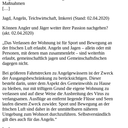
Maßnahmen
[…]
Jagd, Angeln, Teichwirtschaft, Imkerei (Stand: 02.04.2020)
Können Angler und Jäger weiter ihrer Passion nachgehen?
(akt. 02.04.2020)
„Das Verlassen der Wohnung ist für Sport und Bewegung an
der frischen Luft erlaubt. Angeln und Jagen – allein oder mit
Personen, mit denen man zusammenlebt – sind weiterhin
erlaubt, gemeinschaftlich jagen und Gemeinschaftsfischen
dagegen nicht.
Bei größeren Fahrtstrecken zu Angelgewässern ist der Zweck
der Ausgangsbeschränkung zu berücksichtigen. Dieser
besteht darin, unter dem Aspekt des Gemeinwohls zu Hause
zu bleiben, nur mit triftigem Grund die eigene Wohnung zu
verlassen und auf diese Weise die Ausbreitung des Virus zu
verlangsamen. Ausflüge an entfernt liegende Flüsse und Seen
laufen diesem Zweck zuwider. Sport und Bewegung an der
frischen Luft sind daher in der unmittelbaren näheren
Umgebung zum Wohnort durchzuführen. Selbstverständlich
gilt dies auch für das Angeln.“