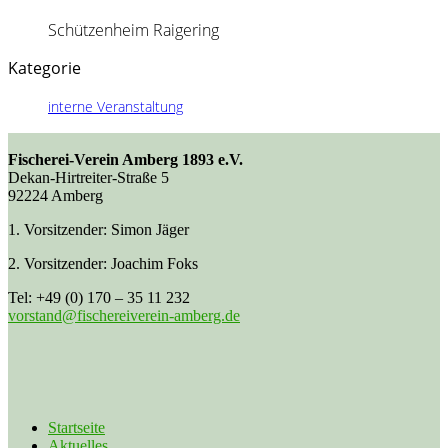
Schützenheim Raigering
Kategorie
interne Veranstaltung
Fischerei-Verein Amberg 1893 e.V.
Dekan-Hirtreiter-Straße 5
92224 Amberg
1. Vorsitzender: Simon Jäger
2. Vorsitzender: Joachim Foks
Tel: +49 (0) 170 – 35 11 232
vorstand@fischereiverein-amberg.de
Startseite
Aktuelles