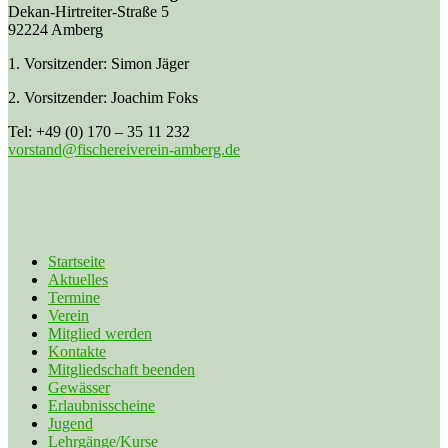
Dekan-Hirtreiter-Straße 5
92224 Amberg
1. Vorsitzender: Simon Jäger
2. Vorsitzender: Joachim Foks
Tel: +49 (0) 170 – 35 11 232
vorstand@fischereiverein-amberg.de
Startseite
Aktuelles
Termine
Verein
Mitglied werden
Kontakte
Mitgliedschaft beenden
Gewässer
Erlaubnisscheine
Jugend
Lehrgänge/Kurse