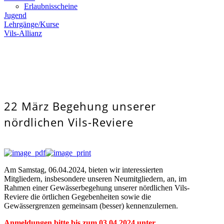
Erlaubnisscheine
Jugend
Lehrgänge/Kurse
Vils-Allianz
22 März
Begehung unserer
nördlichen Vils-Reviere
Am Samstag, 06.04.2024, bieten wir interessierten
Mitgliedern, insbesondere unseren Neumitgliedern, an, im
Rahmen einer Gewässerbegehung unserer nördlichen Vils-
Reviere die örtlichen Gegebenheiten sowie die
Gewässergrenzen gemeinsam (besser) kennenzulernen.
Anmeldungen bitte bis zum 03.04.2024 unter