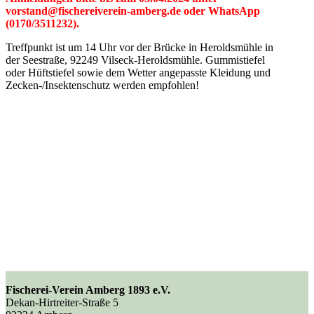
vorstand@fischereiverein-amberg.de oder WhatsApp
(0170/3511232).
Treffpunkt ist um 14 Uhr vor der Brücke in Heroldsmühle in
der Seestraße, 92249 Vilseck-Heroldsmühle. Gummistiefel
oder Hüftstiefel sowie dem Wetter angepasste Kleidung und
Zecken-/Insektenschutz werden empfohlen!
Fischerei-Verein Amberg 1893 e.V.
Dekan-Hirtreiter-Straße 5