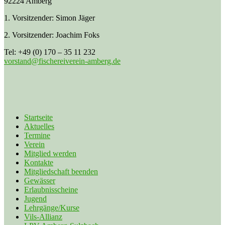
92224 Amberg
1. Vorsitzender: Simon Jäger
2. Vorsitzender: Joachim Foks
Tel: +49 (0) 170 – 35 11 232
vorstand@fischereiverein-amberg.de
Startseite
Aktuelles
Termine
Verein
Mitglied werden
Kontakte
Mitgliedschaft beenden
Gewässer
Erlaubnisscheine
Jugend
Lehrgänge/Kurse
Vils-Allianz