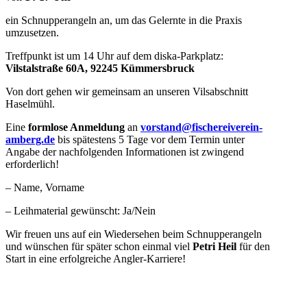
ein Schnupperangeln an, um das Gelernte in die Praxis
umzusetzen.
Treffpunkt ist um 14 Uhr auf dem diska-Parkplatz:
Vilstalstraße 60A, 92245 Kümmersbruck
Von dort gehen wir gemeinsam an unseren Vilsabschnitt
Haselmühl.
Eine
formlose Anmeldung
an
vorstand@fischereiverein-
amberg.de
bis spätestens 5 Tage vor dem Termin unter
Angabe der nachfolgenden Informationen ist zwingend
erforderlich!
– Name, Vorname
– Leihmaterial gewünscht: Ja/Nein
Wir freuen uns auf ein Wiedersehen beim Schnupperangeln
und wünschen für später schon einmal viel
Petri Heil
für den
Start in eine erfolgreiche Angler-Karriere!