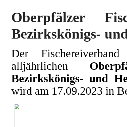
Oberpfälzer Fi
Bezirkskönigs- un
Der Fischereiverban
alljährlichen
Oberp
Bezirkskönigs- und He
wird am 17.09.2023 in Be