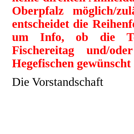
Oberpfalz möglich/zu
entscheidet die Reihen
um Info, ob die Te
Fischereitag und/od
Hegefischen gewünscht i
Die Vorstandschaft