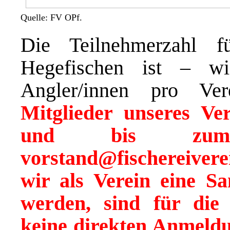
Quelle: FV OPf.
Die Teilnehmerzahl f
Hegefischen ist – 
Angler/innen pro Ve
Mitglieder unseres Ve
und bis zum 
vorstand@fischereiver
wir als Verein eine 
werden, sind für die 
keine direkten Anmeld